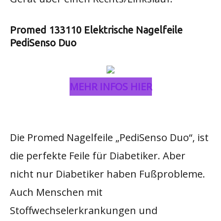
Promed 133110 Elektrische Nagelfeile
PediSenso Duo
MEHR INFOS HIER
Die Promed Nagelfeile „PediSenso Duo“, ist
die perfekte Feile für Diabetiker. Aber
nicht nur Diabetiker haben Fußprobleme.
Auch Menschen mit
Stoffwechselerkrankungen und