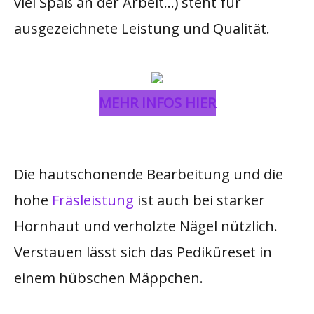
viel Spaß an der Arbeit…) steht für
ausgezeichnete Leistung und Qualität.
MEHR INFOS HIER
Die hautschonende Bearbeitung und die
hohe
Fräsleistung
ist auch bei starker
Hornhaut und verholzte Nägel nützlich.
Verstauen lässt sich das Pediküreset in
einem hübschen Mäppchen.