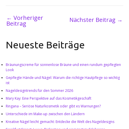
←
Vorheriger
Nächster Beitrag
→
Beitrag
Neueste Beiträge
Bräunungscreme für sonnenlose Bräune und einen rundum gepflegten
Look
Gepflegte Hände und Nägel: Warum die richtige Hautpflege so wichtig
ist
Nageldesigntrends für den Sommer 2026
Mary Kay: Eine Perspektive auf das Kosmetikgeschäft
Ringana – Seriöse Naturkosmetik oder gibt es Warnungen?
Unterschiede im Make-up zwischen den Ländern
Kreative Nägel leicht gemacht: Entdecke die Welt des Nageldesigns