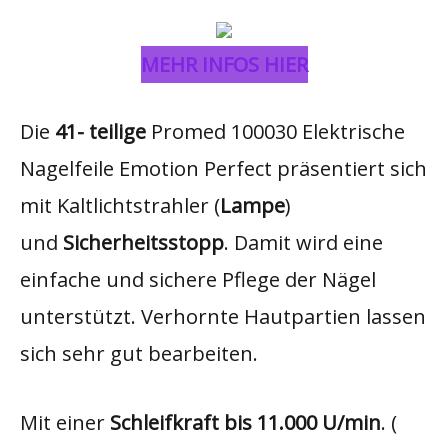
MEHR INFOS HIER
Die
41- teilige
Promed 100030 Elektrische
Nagelfeile Emotion Perfect präsentiert sich
mit Kaltlichtstrahler (
Lampe
)
und
Sicherheitsstopp
. Damit wird eine
einfache und sichere Pflege der Nägel
unterstützt. Verhornte Hautpartien lassen
sich sehr gut bearbeiten.
Mit einer
Schleifkraft bis 11.000 U/min
. (