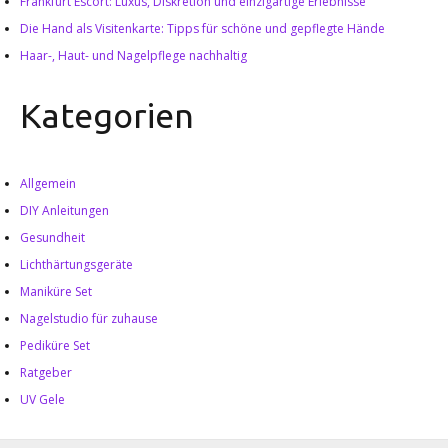
Frankfurt Escort: Luxus, Diskretion und einzigartige Erlebnisse
Die Hand als Visitenkarte: Tipps für schöne und gepflegte Hände
Haar-, Haut- und Nagelpflege nachhaltig
Kategorien
Allgemein
DIY Anleitungen
Gesundheit
Lichthärtungsgeräte
Maniküre Set
Nagelstudio für zuhause
Pediküre Set
Ratgeber
UV Gele