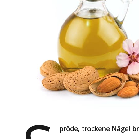
pröde, trockene Nägel br