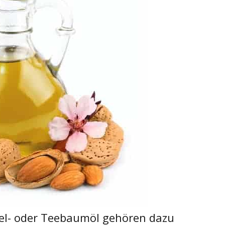
pfel- oder Teebaumöl gehören dazu