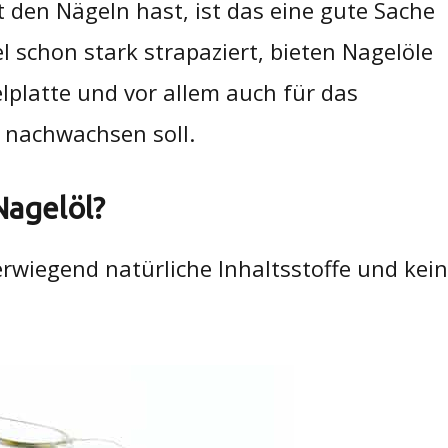
den Nägeln hast, ist das eine gute Sache
l schon stark strapaziert, bieten Nagelöle
elplatte und vor allem auch für das
 nachwachsen soll.
Nagelöl?
wiegend natürliche Inhaltsstoffe und kei