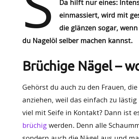
S
Da hilft nur eines: Inte
einmassiert, wird mit g
die glänzen sogar, wenn g
du Nagelöl selber machen kannst.
Brüchige Nägel – w
Gehörst du auch zu den Frauen, die
anziehen, weil das einfach zu läst
viel mit Seife in Kontakt? Dann ist
brüchig
werden. Denn alle Schaumm
sondern auch die Nägel aus und mac