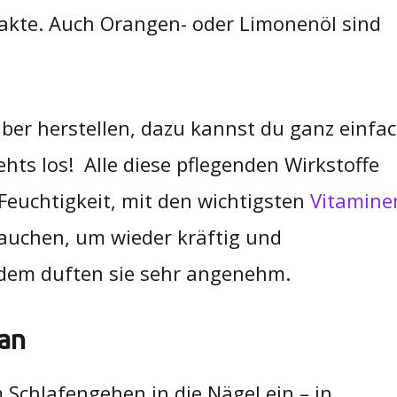
akte. Auch Orangen- oder Limonenöl sind
lber herstellen, dazu kannst du ganz einfa
hts los! Alle diese pflegenden Wirkstoffe
Feuchtigkeit, mit den wichtigsten
Vitamine
brauchen, um wieder kräftig und
dem duften sie sehr angenehm.
 an
Schlafengehen in die Nägel ein – in