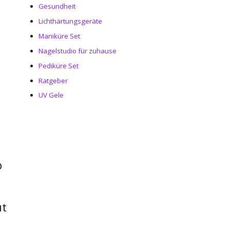
Gesundheit
Lichthärtungsgeräte
Maniküre Set
Nagelstudio für zuhause
Pediküre Set
Ratgeber
UV Gele
b
ut