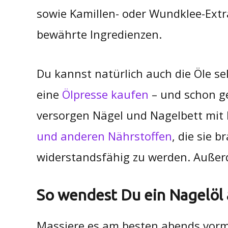
sowie Kamillen- oder Wundklee-Extr
bewährte Ingredienzen.
Du kannst natürlich auch die Öle se
eine
Ölpresse kaufen
– und schon ge
versorgen Nägel und Nagelbett mit 
und anderen Nährstoffen
, die sie 
widerstandsfähig zu werden. Außer
So wendest Du ein Nagelöl
Massiere es am besten abends vorm 