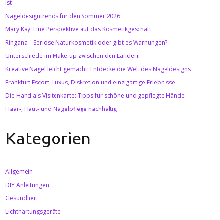
ist
Nageldesigntrends für den Sommer 2026
Mary Kay: Eine Perspektive auf das Kosmetikgeschäft
Ringana – Seriöse Naturkosmetik oder gibt es Warnungen?
Unterschiede im Make-up zwischen den Ländern
Kreative Nägel leicht gemacht: Entdecke die Welt des Nageldesigns
Frankfurt Escort: Luxus, Diskretion und einzigartige Erlebnisse
Die Hand als Visitenkarte: Tipps für schöne und gepflegte Hände
Haar-, Haut- und Nagelpflege nachhaltig
Kategorien
Allgemein
DIY Anleitungen
Gesundheit
Lichthärtungsgeräte