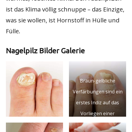
ist das Klima völlig schnuppe – das Einzige,
was sie wollen, ist Hornstoff in Hülle und
Fülle.
Nagelpilz Bilder Galerie
Braun-gelbliche
Verfärbungen sind ein
erstes Indiz auf das
Vorliegen einer
Onychomykose.