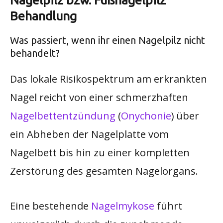
Nagelpilz bzw. Fußnagelpilz
Behandlung
Was passiert, wenn ihr einen Nagelpilz nicht
behandelt?
Das lokale Risikospektrum am erkrankten
Nagel reicht von einer schmerzhaften ​
Nagelbettentzündung
(
Onychonie
) über
ein Abheben der Nagelplatte vom
Nagelbett bis hin zu einer kompletten
Zerstörung des gesamten Nagelorgans.
Eine bestehende
Nagelmykose
führt