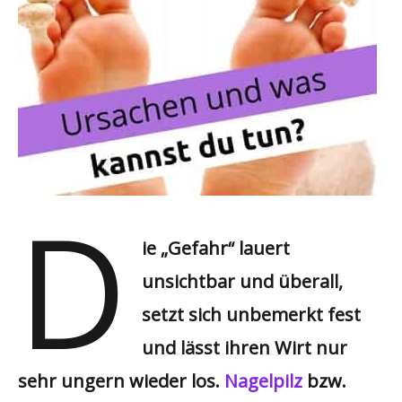
D
ie „Gefahr“ lauert
unsichtbar und überall,
setzt sich unbemerkt fest
und lässt ihren Wirt nur
sehr ungern wieder los.
Nagelpilz
bzw.