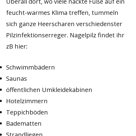
Überall dort, wo viele nackte Füße auf ein
feucht-warmes Klima treffen, tummeln
sich ganze Heerscharen verschiedenster
Pilzinfektionserreger. Nagelpilz findet ihr
zB hier:
Schwimmbädern
Saunas
öffentlichen Umkleidekabinen
Hotelzimmern
Teppichböden
Badematten
Strandliegen