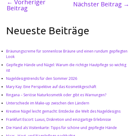
←
Vorheriger
Nächster Beitrag
→
Beitrag
Neueste Beiträge
Bräunungscreme für sonnenlose Bräune und einen rundum gepflegten
Look
Gepflegte Hände und Nägel: Warum die richtige Hautpflege so wichtig
ist
Nageldesigntrends für den Sommer 2026
Mary Kay: Eine Perspektive auf das Kosmetikgeschäft
Ringana – Seriöse Naturkosmetik oder gibt es Warnungen?
Unterschiede im Make-up zwischen den Ländern
Kreative Nägel leicht gemacht: Entdecke die Welt des Nageldesigns
Frankfurt Escort: Luxus, Diskretion und einzigartige Erlebnisse
Die Hand als Visitenkarte: Tipps für schöne und gepflegte Hände
Haar-, Haut- und Nagelpflege nachhaltig