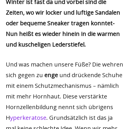
Winter ist fast da und vorbei sind die
Zeiten, wo wir locker und luftige Sandalen
oder bequeme Sneaker tragen konntet-
Nun heißt es wieder hinein in die warmen
und kuscheligen Lederstiefel.
Und was machen unsere Füße? Die wehren
sich gegen zu
enge
und drückende Schuhe
mit einem Schutzmechanismus – nämlich
mit mehr Hornhaut. Diese verstärkte
Hornzellenbildung nennt sich übrigens
H
yperkeratose
. Grundsätzlich ist das ja
mal keine schlechte Idee. Wenn wir mehr