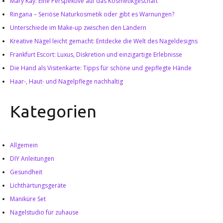
Mary Kay: Eine Perspektive auf das Kosmetikgeschäft
Ringana – Seriöse Naturkosmetik oder gibt es Warnungen?
Unterschiede im Make-up zwischen den Ländern
Kreative Nägel leicht gemacht: Entdecke die Welt des Nageldesigns
Frankfurt Escort: Luxus, Diskretion und einzigartige Erlebnisse
Die Hand als Visitenkarte: Tipps für schöne und gepflegte Hände
Haar-, Haut- und Nagelpflege nachhaltig
Kategorien
Allgemein
DIY Anleitungen
Gesundheit
Lichthärtungsgeräte
Maniküre Set
Nagelstudio für zuhause