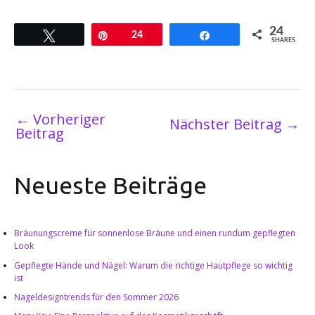
24
Twittern
Pin
24
Teilen
SHARES
←
Vorheriger
Nächster Beitrag
→
Beitrag
Neueste Beiträge
Bräunungscreme für sonnenlose Bräune und einen rundum gepflegten
Look
Gepflegte Hände und Nägel: Warum die richtige Hautpflege so wichtig
ist
Nageldesigntrends für den Sommer 2026