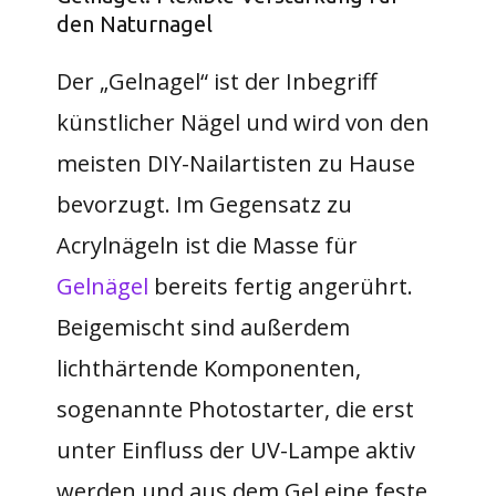
den Naturnagel
Der „Gelnagel“ ist der Inbegriff
künstlicher Nägel und wird von den
meisten DIY-Nailartisten zu Hause
bevorzugt. Im Gegensatz zu
Acrylnägeln ist die Masse für
Gelnägel
bereits fertig angerührt.
Beigemischt sind außerdem
lichthärtende Komponenten,
sogenannte Photostarter, die erst
unter Einfluss der UV-Lampe aktiv
werden und aus dem Gel eine feste